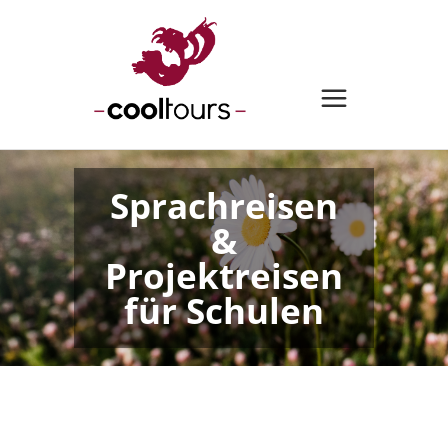
Sprachreisen
&
Projektreisen
für Schulen