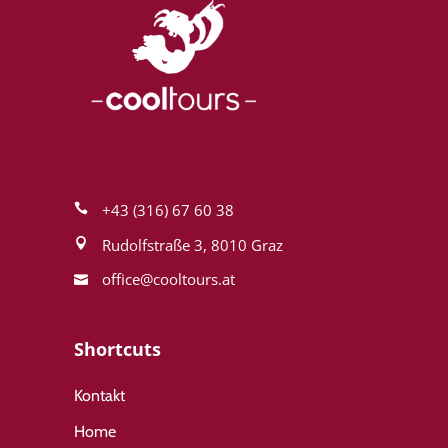
+43 (316) 67 60 38
Rudolfstraße 3, 8010 Graz
office@cool­tours.at
Shortcuts
Kontakt
Home