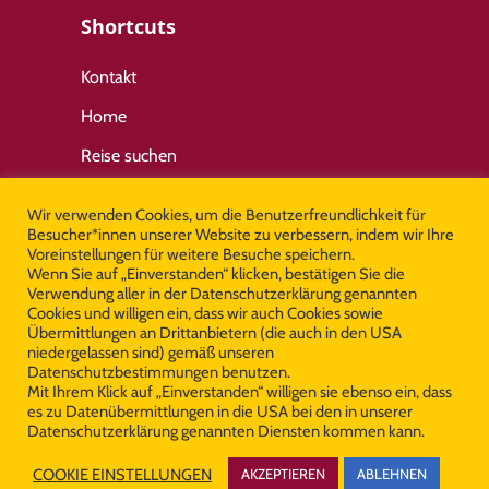
Shortcuts
Kontakt
Home
Reise suchen
Wir verwenden Cookies, um die Benutzerfreundlichkeit für
Wichtige Links
Besucher*innen unserer Website zu verbessern, indem wir Ihre
Voreinstellungen für weitere Besuche speichern.
Wenn Sie auf „Einverstanden“ klicken, bestätigen Sie die
Allgemeine Geschäftsbedingungen
Verwendung aller in der Datenschutzerklärung genannten
Cookies und willigen ein, dass wir auch Cookies sowie
Impressum
Übermittlungen an Drittanbietern (die auch in den USA
niedergelassen sind) gemäß unseren
Datenschutz
Datenschutzbestimmungen benutzen.
Mit Ihrem Klick auf „Einverstanden“ willigen sie ebenso ein, dass
es zu Datenübermittlungen in die USA bei den in unserer
Datenschutzerklärung genannten Diensten kommen kann.
© Copyright Cooltours 2026 All Rights
COOKIE EINSTELLUNGEN
AKZEPTIEREN
ABLEHNEN
Reserved