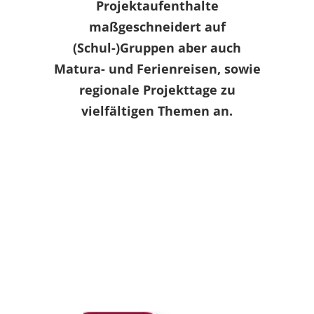
Projektaufenthalte
maßgeschneidert auf
(Schul-)Gruppen aber auch
Matura- und Ferienreisen, sowie
regionale Projekttage zu
vielfältigen Themen an.
Sprachreisen
Ange­sichts der stän­dig
wach­sen­den Bedeu­tung