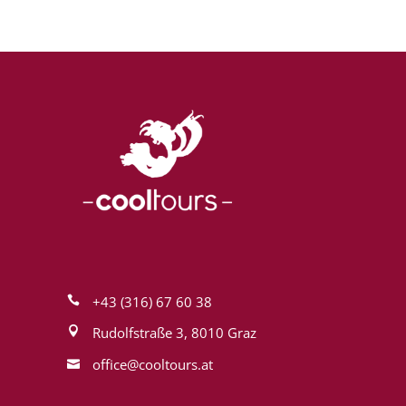
+43 (316) 67 60 38
Rudolfstraße 3, 8010 Graz
office@cool­tours.at