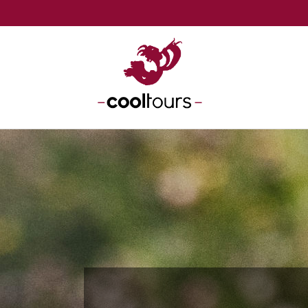
FOLGEN SIE UNS:
REISEN
HOME
REISE SU
KONTAKT