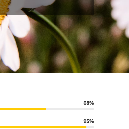
68
95