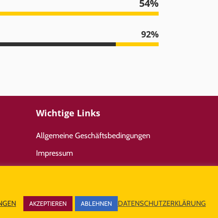
54
92
Wichtige Links
Allgemeine Geschäftsbedingungen
Impressum
Datenschutz
UNGEN
DATENSCHUTZERKLÄRUNG
AKZEPTIEREN
ABLEHNEN