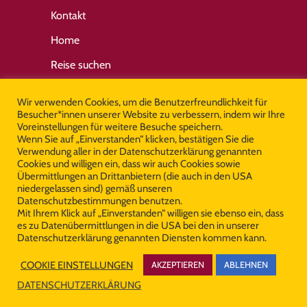
Kontakt
Home
Reise suchen
Wir verwenden Cookies, um die Benutzerfreundlichkeit für
Wichtige Links
Besucher*innen unserer Website zu verbessern, indem wir Ihre
Voreinstellungen für weitere Besuche speichern.
Wenn Sie auf „Einverstanden“ klicken, bestätigen Sie die
Allgemeine Geschäftsbedingungen
Verwendung aller in der Datenschutzerklärung genannten
Cookies und willigen ein, dass wir auch Cookies sowie
Impressum
Übermittlungen an Drittanbietern (die auch in den USA
niedergelassen sind) gemäß unseren
Datenschutz
Datenschutzbestimmungen benutzen.
Mit Ihrem Klick auf „Einverstanden“ willigen sie ebenso ein, dass
es zu Datenübermittlungen in die USA bei den in unserer
Datenschutzerklärung genannten Diensten kommen kann.
© Copyright Cooltours 2026 All Rights
COOKIE EINSTELLUNGEN
AKZEPTIEREN
ABLEHNEN
Reserved
DATENSCHUTZERKLÄRUNG