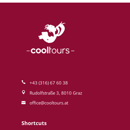
+43 (316) 67 60 38
Rudolfstraße 3, 8010 Graz
office@cool­tours.at
Shortcuts