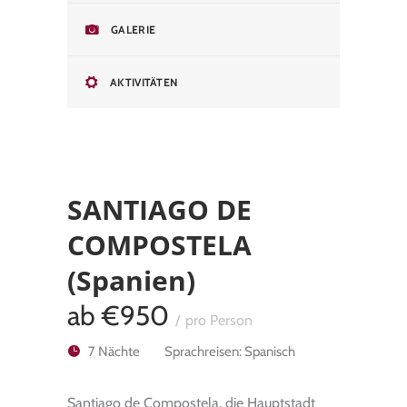
GALERIE
AKTIVITÄTEN
SANTIAGO DE
COMPOSTELA
(Spanien)
ab
€950
pro Person
7 Nächte
Sprachreisen: Spanisch
Santiago de Compostela, die Hauptstadt