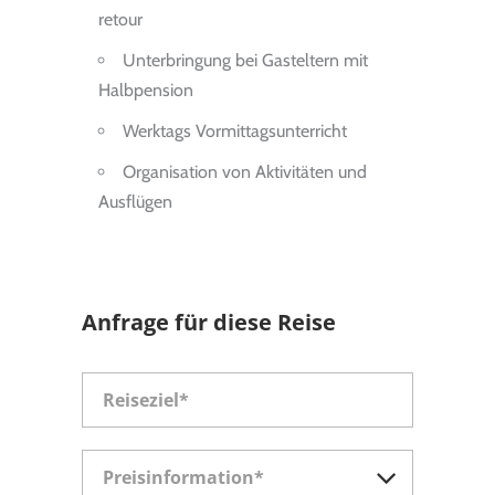
retour
Unter­brin­gung bei Gast­el­tern mit
Halbpension
Werk­tags Vor­mit­tags­un­ter­richt
Organisation von Aktivitäten und
Ausflügen
Anfrage für diese Reise