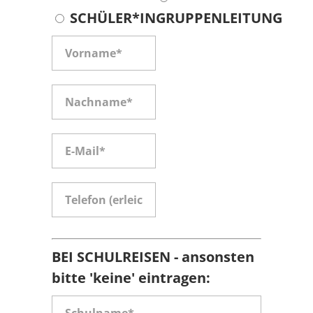
SCHÜLER*IN
GRUPPENLEITUNG
BEI SCHULREISEN - ansonsten
bitte 'keine' eintragen: