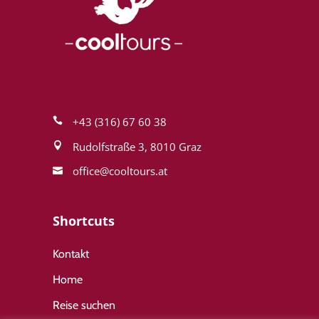
+43 (316) 67 60 38
Rudolfstraße 3, 8010 Graz
office@cool­tours.at
Shortcuts
Kontakt
Home
Reise suchen