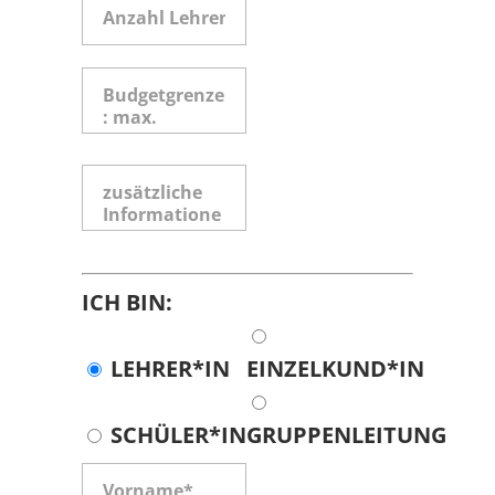
ICH BIN:
LEHRER*IN
EINZELKUND*IN
SCHÜLER*IN
GRUPPENLEITUNG