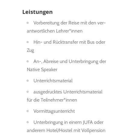
Leistungen
Vor­be­rei­tung der Reise mit den ver­
ant­wort­li­chen Leh­rer*innen
Hin- und Rück­transfer mit Bus oder
Zug
An-, Abreise und Unterbringung der
Native Speaker
Unterrichtsmaterial
ausgedrucktes Unterrichtsmaterial
für die Teilnehmer*innen
Vormittagsunterricht
Unter­brin­gung in einem JUFA oder
anderem Hotel/Hostel mit Vollpension