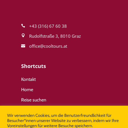
+43 (316) 67 60 38
Rudolfstraße 3, 8010 Graz
office@cool­tours.at
Shortcuts
Kontakt
Home
Reise suchen
Wir verwenden Cookies, um die Benutzerfreundlichkeit für
Wichtige Links
Besucher*innen unserer Website zu verbessern, indem wir Ihre
Voreinstellungen für weitere Besuche speichern.