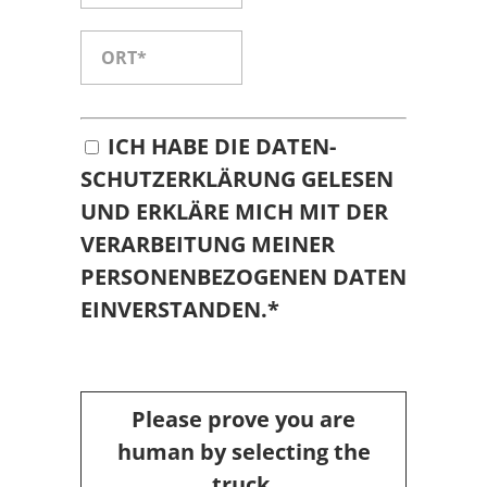
ICH HABE DIE
DATEN­
SCHUTZ­ER­KLÄ­RUNG
GELESEN
UND ERKLÄRE MICH MIT DER
VERARBEITUNG MEINER
PERSONENBEZOGENEN DATEN
EINVERSTANDEN.*
Please prove you are
human by selecting the
truck
.