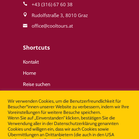
+43 (316) 67 60 38
Rudolfstraße 3, 8010 Graz
office@cool­tours.at
Shortcuts
Kontakt
Home
Reise suchen
Wir verwenden Cookies, um die Benutzerfreundlichkeit für
Wichtige Links
Besucher*innen unserer Website zu verbessern, indem wir Ihre
Voreinstellungen für weitere Besuche speichern.
Wenn Sie auf „Einverstanden“ klicken, bestätigen Sie die
Allgemeine Geschäftsbedingungen
Verwendung aller in der Datenschutzerklärung genannten
Cookies und willigen ein, dass wir auch Cookies sowie
Impressum
Übermittlungen an Drittanbietern (die auch in den USA