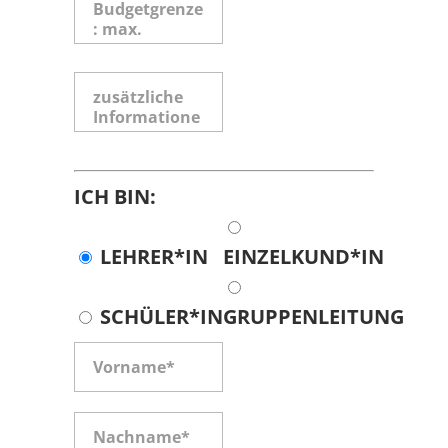
ICH BIN:
LEHRER*IN
EINZELKUND*IN
SCHÜLER*IN
GRUPPENLEITUNG