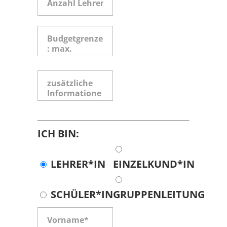
ICH BIN:
LEHRER*IN
EINZELKUND*IN
SCHÜLER*IN
GRUPPENLEITUNG