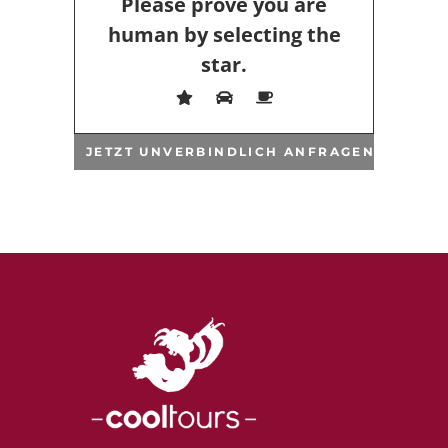
Please prove you are
human by selecting the
star
.