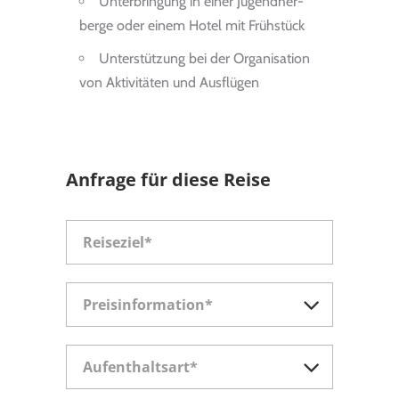
Unter­brin­gung in einer Jugend­her­
berge oder einem Hotel mit Früh­stück
Unter­stüt­zung bei der Orga­ni­sa­tion
von Akti­vi­tä­ten und Aus­flü­gen
Anfrage für diese Reise