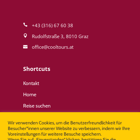
+43 (316) 67 60 38
Rudolfstraße 3, 8010 Graz
office@cool­tours.at
Shortcuts
Kontakt
Home
Reise suchen
Wir verwenden Cookies, um die Benutzerfreundlichkeit für
Wichtige Links
Besucher*innen unserer Website zu verbessern, indem wir Ihre
Voreinstellungen für weitere Besuche speichern.
Wenn Sie auf „Einverstanden“ klicken, bestätigen Sie die