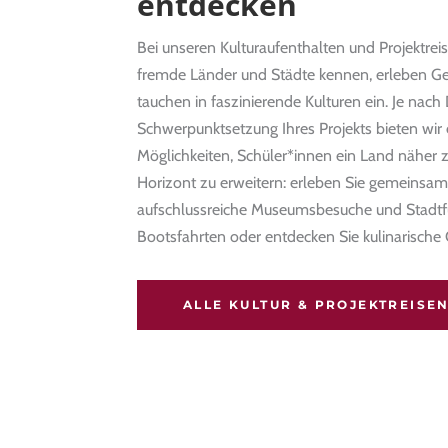
entdecken
Bei unseren Kulturaufenthalten und Projektrei
fremde Länder und Städte kennen, erleben G
tauchen in faszinierende Kulturen ein. Je nach
Schwerpunktsetzung Ihres Projekts bieten wir 
Möglichkeiten, Schüler*innen ein Land näher 
Horizont zu erweitern: erleben Sie gemeinsam
aufschlussreiche Museumsbesuche und Stadt
Bootsfahrten oder entdecken Sie kulinarische
ALLE KULTUR & PROJEKTREISE