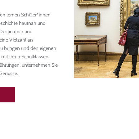
sen lernen Schüler*innen
eschichte hautnah und
 Destination und
eine Vielzahl an
zu bringen und den eigenen
 mit Ihren Schulklassen
führungen, unternehmen Sie
 Genüsse.
N