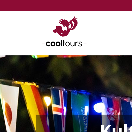
FOLGEN SIE UNS:
REISEN
HOME
REISE SU
KONTAKT
Kul