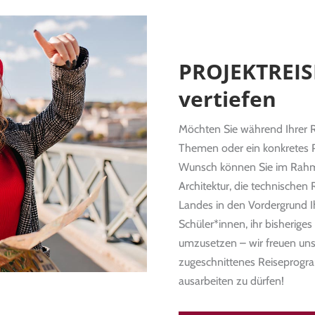
PROJEKTREIS
vertiefen
Möchten Sie während Ihrer 
Themen oder ein konkretes Pr
Wunsch können Sie im Rahmen
Architektur, die technischen 
Landes in den Vordergrund Ih
Schüler*innen, ihr bisheriges
umzusetzen – wir freuen uns 
zugeschnittenes Reiseprogr
ausarbeiten zu dürfen!