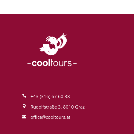
+43 (316) 67 60 38
Rudolfstraße 3, 8010 Graz
office@cool­tours.at