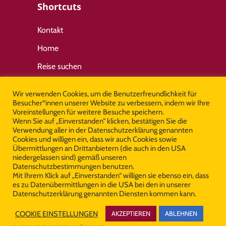
Shortcuts
Kontakt
Home
Reise suchen
Wir verwenden Cookies, um die Benutzerfreundlichkeit für
Wichtige Links
Besucher*innen unserer Website zu verbessern, indem wir Ihre
Voreinstellungen für weitere Besuche speichern.
Wenn Sie auf „Einverstanden“ klicken, bestätigen Sie die
Kontakt
Verwendung aller in der Datenschutzerklärung genannten
Cookies und willigen ein, dass wir auch Cookies sowie
Impressum
Übermittlungen an Drittanbietern (die auch in den USA
niedergelassen sind) gemäß unseren
Datenschutz
Datenschutzbestimmungen benutzen.
Mit Ihrem Klick auf „Einverstanden“ willigen sie ebenso ein, dass
es zu Datenübermittlungen in die USA bei den in unserer
Datenschutzerklärung genannten Diensten kommen kann.
© Copyright Cooltours 2026 All Rights
COOKIE EINSTELLUNGEN
AKZEPTIEREN
ABLEHNEN
Reserved