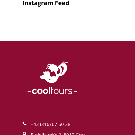
Instagram Feed
+43 (316) 67 60 38
Rudolfstraße 3, 8010 Graz