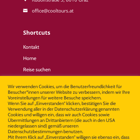
office@cool­tours.at
Shortcuts
Kontakt
Home
Reise suchen
Wir verwenden Cookies, um die Benutzerfreundlichkeit für
Wichtige Links
Besucher*innen unserer Website zu verbessern, indem wir Ihre
Voreinstellungen für weitere Besuche speichern.
Wenn Sie auf „Einverstanden“ klicken, bestätigen Sie die
Allgemeine Geschäftsbedingungen
Verwendung aller in der Datenschutzerklärung genannten
Cookies und willigen ein, dass wir auch Cookies sowie
Impressum
Übermittlungen an Drittanbietern (die auch in den USA
niedergelassen sind) gemäß unseren
Datenschutz
Datenschutzbestimmungen benutzen.
Mit Ihrem Klick auf „Einverstanden“ willigen sie ebenso ein, dass