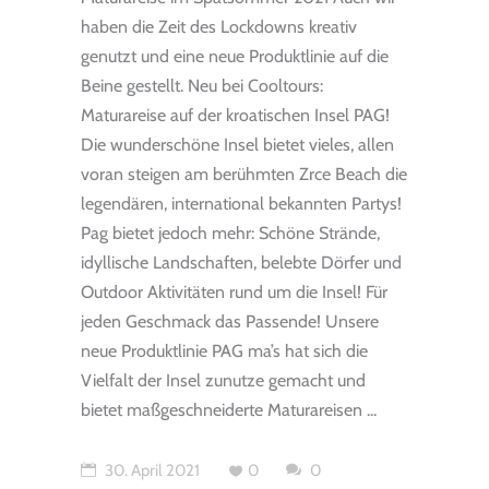
haben die Zeit des Lockdowns kreativ
genutzt und eine neue Produktlinie auf die
Beine gestellt. Neu bei Cooltours:
Maturareise auf der kroatischen Insel PAG!
Die wunderschöne Insel bietet vieles, allen
voran steigen am berühmten Zrce Beach die
legendären, international bekannten Partys!
Pag bietet jedoch mehr: Schöne Strände,
idyllische Landschaften, belebte Dörfer und
Outdoor Aktivitäten rund um die Insel! Für
jeden Geschmack das Passende! Unsere
neue Produktlinie PAG ma’s hat sich die
Vielfalt der Insel zunutze gemacht und
bietet maßgeschneiderte Maturareisen
30. April 2021
0
0